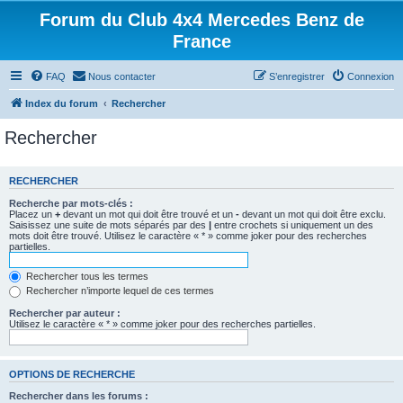
Forum du Club 4x4 Mercedes Benz de
France
FAQ
Nous contacter
S’enregistrer
Connexion
Index du forum
Rechercher
Rechercher
RECHERCHER
Recherche par mots-clés :
Placez un
+
devant un mot qui doit être trouvé et un
-
devant un mot qui doit être exclu.
Saisissez une suite de mots séparés par des
|
entre crochets si uniquement un des
mots doit être trouvé. Utilisez le caractère « * » comme joker pour des recherches
partielles.
Rechercher tous les termes
Rechercher n’importe lequel de ces termes
Rechercher par auteur :
Utilisez le caractère « * » comme joker pour des recherches partielles.
OPTIONS DE RECHERCHE
Rechercher dans les forums :