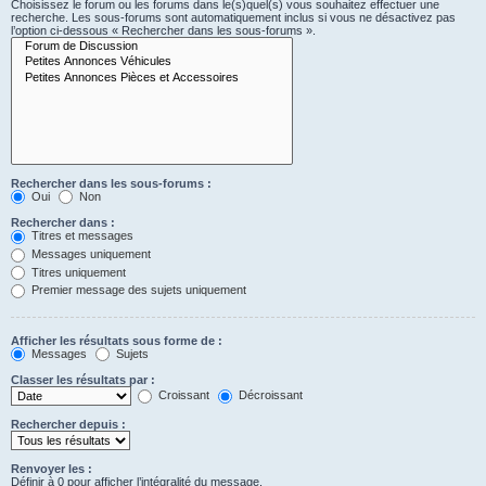
Choisissez le forum ou les forums dans le(s)quel(s) vous souhaitez effectuer une
recherche. Les sous-forums sont automatiquement inclus si vous ne désactivez pas
l’option ci-dessous « Rechercher dans les sous-forums ».
Rechercher dans les sous-forums :
Oui
Non
Rechercher dans :
Titres et messages
Messages uniquement
Titres uniquement
Premier message des sujets uniquement
Afficher les résultats sous forme de :
Messages
Sujets
Classer les résultats par :
Croissant
Décroissant
Rechercher depuis :
Renvoyer les :
Définir à 0 pour afficher l’intégralité du message.